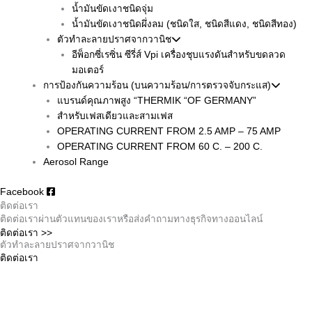
น้ำมันขัดเงาชนิดจุ่ม
น้ำมันขัดเงาชนิดผึ่งลม (ชนิดใส, ชนิดสีแดง, ชนิดสีทอง)
ตัวทำละลายปราศจากวานิช
อีพ็อกซี่เรซิ่น ซีรี่ส์ Vpi เครื่องชุบแรงดันสำหรับขดลวด
มอเตอร์
การป้องกันความร้อน (บนความร้อน/การตรวจจับกระแส)
แบรนด์คุณภาพสูง “THERMIK “OF GERMANY”
สำหรับเฟสเดียวและสามเฟส
OPERATING CURRENT FROM 2.5 AMP – 75 AMP
OPERATING CURRENT FROM 60 C. – 200 C.
Aerosol Range
Facebook
ติดต่อเรา
ติดต่อเราผ่านตัวแทนของเราหรือส่งคำถามทางธุรกิจทางออนไลน์
ติดต่อเรา >>
ตัวทำละลายปราศจากวานิช
ติดต่อเรา