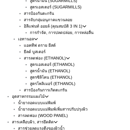
สูตรน้ำมัน (SUGARMILLS)
สูตรเอสเตอร์ (SUGARMILLS)
สารป้องกันตะกรัน
สารจับกลุ่มอนุภาคแขวนลอย
อิลีแฟนท์ ออยล์ (คุณสมบัติ 3 IN 1)
การกำจัด, การปลดปล่อย, การหล่อลื่น
เอทานอล
แอคทีฟ ดราย ยีสต์
ยีลด์ บูสเตอร์
สารลดฟอง (ETHANOL)
สูตรเอสเตอร์ (ETHANOL)
สูตรน้ำมัน (ETHANOL)
สูตรซิลิโคน (ETHANOL)
สูตรโพลิเมอร์ (ETHANOL)
สารป้องกันการเกิดตะกรัน
อุตสาหกรรมแผงไม้
น้ำยาถอดแบบแม่พิมพ์
น้ำยาถอดแบบแม่พิมพ์เพิ่มสารปรับปรุงผิว
สารลดฟอง (WOOD PANEL)
สารเคลือบผิว, สารยึดติด
สารช่วยลดแรงตึงของผิวน้ำ