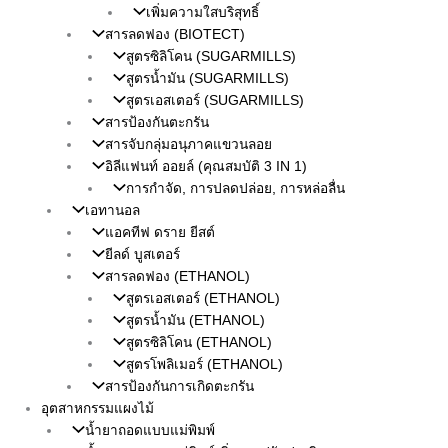
เพิ่มความใสบริสุทธิ์
สารลดฟอง (BIOTECT)
สูตรซิลิโคน (SUGARMILLS)
สูตรน้ำมัน (SUGARMILLS)
สูตรเอสเตอร์ (SUGARMILLS)
สารป้องกันตะกรัน
สารจับกลุ่มอนุภาคแขวนลอย
อิลีแฟนท์ ออยล์ (คุณสมบัติ 3 IN 1)
การกำจัด, การปลดปล่อย, การหล่อลื่น
เอทานอล
แอคทีฟ ดราย ยีสต์
ยีลด์ บูสเตอร์
สารลดฟอง (ETHANOL)
สูตรเอสเตอร์ (ETHANOL)
สูตรน้ำมัน (ETHANOL)
สูตรซิลิโคน (ETHANOL)
สูตรโพลิเมอร์ (ETHANOL)
สารป้องกันการเกิดตะกรัน
อุตสาหกรรมแผงไม้
น้ำยาถอดแบบแม่พิมพ์