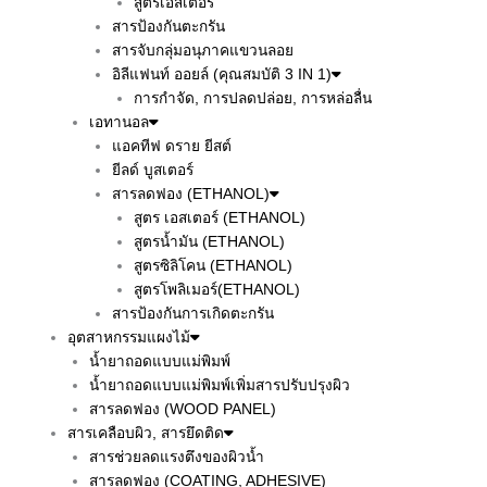
สูตรเอสเตอร์
สารป้องกันตะกรัน
สารจับกลุ่มอนุภาคแขวนลอย
อิลีแฟนท์ ออยล์ (คุณสมบัติ 3 IN 1)
การกำจัด, การปลดปล่อย, การหล่อลื่น
เอทานอล
แอคทีฟ ดราย ยีสต์
ยีลด์ บูสเตอร์
สารลดฟอง (ETHANOL)
สูตร เอสเตอร์ (ETHANOL)
สูตรน้ำมัน (ETHANOL)
สูตรซิลิโคน (ETHANOL)
สูตรโพลิเมอร์(ETHANOL)
สารป้องกันการเกิดตะกรัน
อุตสาหกรรมแผงไม้
น้ำยาถอดแบบแม่พิมพ์
น้ำยาถอดแบบแม่พิมพ์เพิ่มสารปรับปรุงผิว
สารลดฟอง (WOOD PANEL)
สารเคลือบผิว, สารยึดติด
สารช่วยลดแรงตึงของผิวน้ำ
สารลดฟอง (COATING, ADHESIVE)