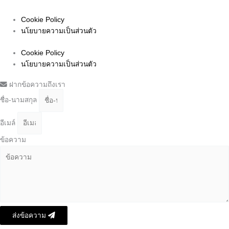
095-372-6779
Cookie Policy
นโยบายความเป็นส่วนตัว
Cookie Policy
นโยบายความเป็นส่วนตัว
ฝากข้อความถึงเรา
ชื่อ-นามสกุล
อีเมล์
ข้อความ
ส่งข้อความ