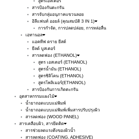
สูตรเอสเตอร์
สารป้องกันตะกรัน
สารจับกลุ่มอนุภาคแขวนลอย
อิลีแฟนท์ ออยล์ (คุณสมบัติ 3 IN 1)
การกำจัด, การปลดปล่อย, การหล่อลื่น
เอทานอล
แอคทีฟ ดราย ยีสต์
ยีลด์ บูสเตอร์
สารลดฟอง (ETHANOL)
สูตร เอสเตอร์ (ETHANOL)
สูตรน้ำมัน (ETHANOL)
สูตรซิลิโคน (ETHANOL)
สูตรโพลิเมอร์(ETHANOL)
สารป้องกันการเกิดตะกรัน
อุตสาหกรรมแผงไม้
น้ำยาถอดแบบแม่พิมพ์
น้ำยาถอดแบบแม่พิมพ์เพิ่มสารปรับปรุงผิว
สารลดฟอง (WOOD PANEL)
สารเคลือบผิว, สารยึดติด
สารช่วยลดแรงตึงของผิวน้ำ
สารลดฟอง (COATING, ADHESIVE)